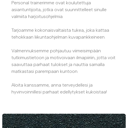
Personal trainerimme ovat koulutettuja
asiantuntijoita, jotka ovat suunnittelleet sinulle
valmiita harjoitusohjelmia.
Tarjoamme kokonaisvaltaista tukea, joka kattaa
tehokkaan liikuntaohjelman kuvapankkeineen.
Valmennuksemme pohjautuu viimeisimpään
tutkimustietoon ja motivoivaan ilmapiiriin, jotta voit
saavuttaa parhaat tulokset ja nauttia samalla
matkastasi parempaan kuntoon.
Aloita kanssamme, anna terveydellesi ja
hyvinvoinnillesi parhaat edellytykset kukoistaa!