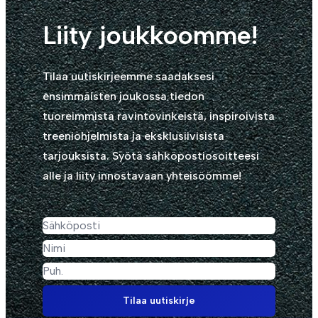
Liity joukkoomme!
Tilaa uutiskirjeemme saadaksesi
ensimmäisten joukossa tiedon
tuoreimmista ravintovinkeistä, inspiroivista
treeniohjelmista ja eksklusiivisista
tarjouksista. Syötä sähköpostiosoitteesi
alle ja liity innostavaan yhteisöömme!
Tilaa uutiskirje